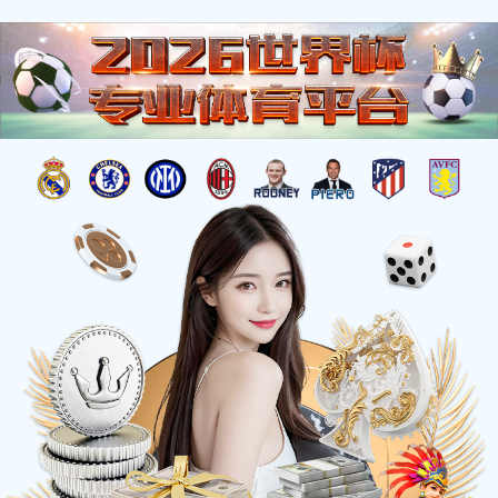
注册入口
开云体育·开云官方网站
APP与
网页版入口｜畅享全球体育赛
事与数据服务
欢迎访问
开云体育·开云官方网站
，提供全面覆
盖足球、篮球、电竞等项目的赛事资讯与数据内
容， 支持
APP下载
与
网页使用
，每日同步更新
千场比赛，聚焦热门体育内容， 助您轻松获取
赛事动态，掌握比赛节奏。